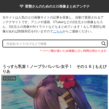
変態さんのためのエロ画像まとめアンテナ
当サイトは人気のエロ画像サイトの記事を収集し、自動で更新されるア
ンテナサイトです。アニメや漫画、VTuberなどの2次元エロ画像もちろ
ん、3次元エロ画像やAIイラストなどもまとめています！もし不適切な画
像があれば削除対応を行いますので
こちら
からご連絡ください。
うっすら乳首！ノーブラバレバレ女子！ その１６ | もえぴ
りあ
もえりぴあ