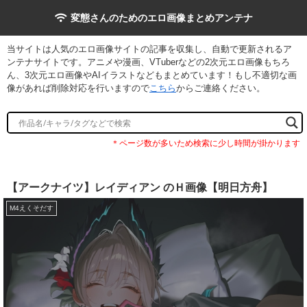
変態さんのためのエロ画像まとめアンテナ
当サイトは人気のエロ画像サイトの記事を収集し、自動で更新されるア
ンテナサイトです。アニメや漫画、VTuberなどの2次元エロ画像もちろ
ん、3次元エロ画像やAIイラストなどもまとめています！もし不適切な画
像があれば削除対応を行いますので
こちら
からご連絡ください。
【アークナイツ】レイディアン のＨ画像【明日方舟】
M4えくそだす